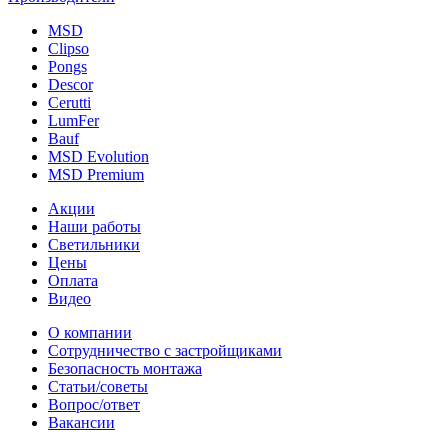
MSD
Clipso
Pongs
Descor
Cerutti
LumFer
Bauf
MSD Evolution
MSD Premium
Акции
Наши работы
Светильники
Цены
Оплата
Видео
О компании
Сотрудничество с застройщиками
Безопасность монтажа
Статьи/советы
Вопрос/ответ
Вакансии