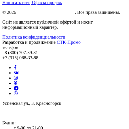
Написать нам
Офисы продаж
© 2026
Натяжные потолки под ключ
. Все права защищены.
Сайт не является публичной офёртой и носит
информационный характер.
Политика конфиденциальности
Разработка и продвижение
СТК-Промо
телефон
8 (800) 707-39-81
+7 (915) 068-33-88
Успенская ул., 3, Красногорск
info@potolki-zagatti.ru
Будни:
с 9-00 до 21-00