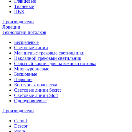
Глянцевые
Тканевые
ПВХ
Производители
Локации
Технологии потолков
Бесщелевые
Световые линии
Магнитные трековые светильники
Накладной трековый светильник
Скрытый карниз для натяжного потолка
Многоуровневые
Бесшовные
Парящие
Контурная подсветка
Световые линии Secret
Световые линии Slott
Одноуровневые
Производители
Cerutti
Descor
Pongs