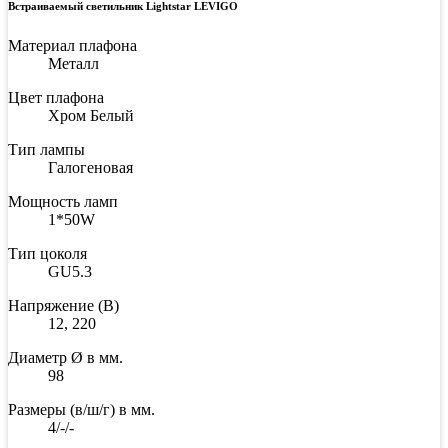
Встраиваемый светильник Lightstar LEVIGO
Материал плафона
Металл
Цвет плафона
Хром Белый
Тип лампы
Галогеновая
Мощность ламп
1*50W
Тип цоколя
GU5.3
Напряжение (В)
12, 220
Диаметр Ø в мм.
98
Размеры (в/ш/г) в мм.
4/-/-