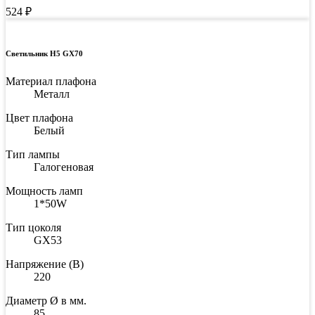
524
₽
Светильник H5 GX70
Материал плафона
Металл
Цвет плафона
Белый
Тип лампы
Галогеновая
Мощность ламп
1*50W
Тип цоколя
GX53
Напряжение (В)
220
Диаметр Ø в мм.
85