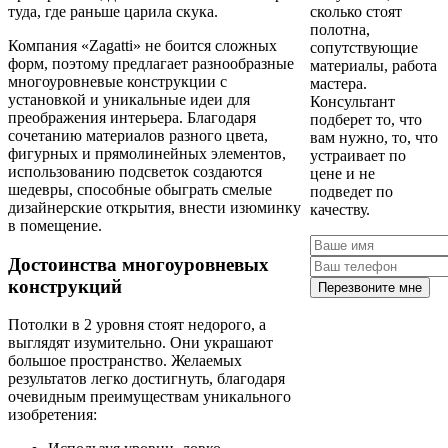
туда, где раньше царила скука.
сколько стоят
полотна,
Компания «Zagatti» не боится сложных
сопутствующие
форм, поэтому предлагает разнообразные
материалы, работа
многоуровневые конструкции с
мастера.
установкой и уникальные идеи для
Консультант
преображения интерьера. Благодаря
подберет то, что
сочетанию материалов разного цвета,
вам нужно, то, что
фигурных и прямолинейных элементов,
устраивает по
использованию подсветок создаются
цене и не
шедевры, способные обыграть смелые
подведет по
дизайнерские открытия, внести изюминку
качеству.
в помещение.
Достоинства многоуровневых
конструкций
Перезвоните мне
Потолки в 2 уровня стоят недорого, а
выглядят изумительно. Они украшают
большое пространство. Желаемых
результатов легко достигнуть, благодаря
очевидным преимуществам уникального
изобретения: