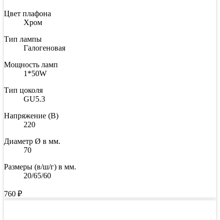
Цвет плафона
Хром
Тип лампы
Галогеновая
Мощность ламп
1*50W
Тип цоколя
GU5.3
Напряжение (В)
220
Диаметр Ø в мм.
70
Размеры (в/ш/г) в мм.
20/65/60
760
₽