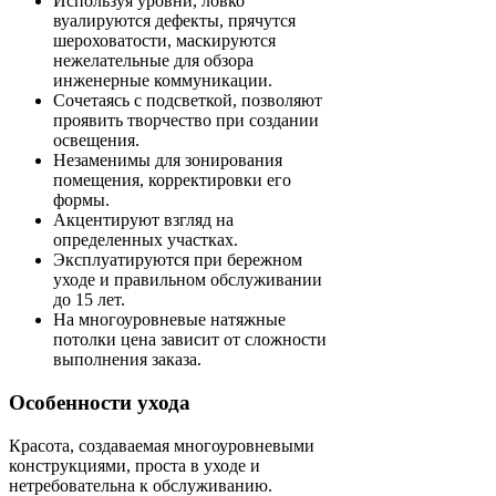
Используя уровни, ловко
вуалируются дефекты, прячутся
шероховатости, маскируются
нежелательные для обзора
инженерные коммуникации.
Сочетаясь с подсветкой, позволяют
проявить творчество при создании
освещения.
Незаменимы для зонирования
помещения, корректировки его
формы.
Акцентируют взгляд на
определенных участках.
Эксплуатируются при бережном
уходе и правильном обслуживании
до 15 лет.
На многоуровневые натяжные
потолки цена зависит от сложности
выполнения заказа.
Особенности ухода
Красота, создаваемая многоуровневыми
конструкциями, проста в уходе и
нетребовательна к обслуживанию.