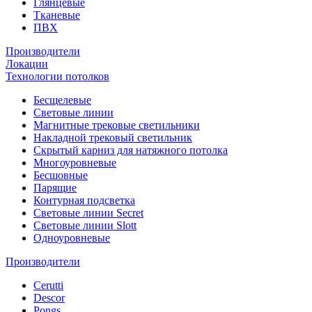
Глянцевые
Тканевые
ПВХ
Производители
Локации
Технологии потолков
Бесщелевые
Световые линии
Магнитные трековые светильники
Накладной трековый светильник
Скрытый карниз для натяжного потолка
Многоуровневые
Бесшовные
Парящие
Контурная подсветка
Световые линии Secret
Световые линии Slott
Одноуровневые
Производители
Cerutti
Descor
Pongs