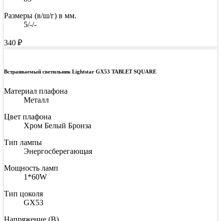
Размеры (в/ш/г) в мм.
5/-/-
340
₽
Встраиваемый светильник Lightstar GX53 TABLET SQUARE
Материал плафона
Металл
Цвет плафона
Хром Белый Бронза
Тип лампы
Энергосберегающая
Мощность ламп
1*60W
Тип цоколя
GX53
Напряжение (В)