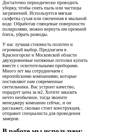
Достаточно периодически проводить
уборку, чтобы снять пыль или частицы
загрязнений. Используется мягкая
салфетка сухая или смоченная в мыльной
воде. Обработав глянцевые поверхности
полиролями, можно вернуть им прежний
блеск, убрать разводы.
У нас лучшая стоимость полотен и
огромный выбор. Предлагаем в
Красногорске и Московской области
двухуровневые натяжные потолки купить
вместе с осветительными приборами.
Много лет мы сотрудничаем с
европейскими компаниями, которые
поставляют нам современные
светильники. Вас устроит качество,
порадует цена за м2. Хотите заказать
нечто необычное, тогда звоните
менеджеру компании сейчас, и он
расскажет, сколько стоит конструкция,
отправит специалиста для проведения
замеров.
В работе мы используем: