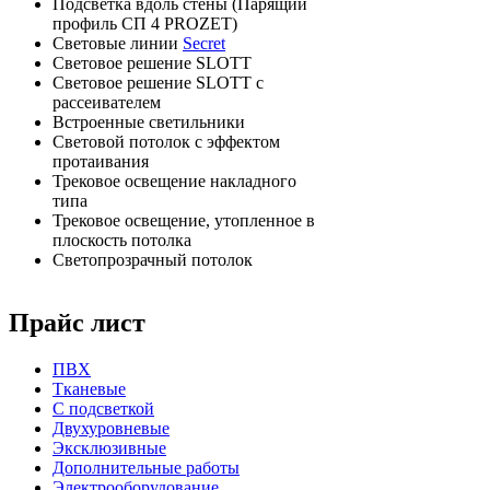
Подсветка вдоль стены (Парящий
профиль СП 4 PROZET)
Световые линии
Secret
Световое решение SLOTT
Световое решение SLOTT с
рассеивателем
Встроенные светильники
Световой потолок с эффектом
протаивания
Трековое освещение накладного
типа
Трековое освещение, утопленное в
плоскость потолка
Светопрозрачный потолок
Прайс лист
ПВХ
Тканевые
С подсветкой
Двухуровневые
Эксклюзивные
Дополнительные работы
Электрооборудование