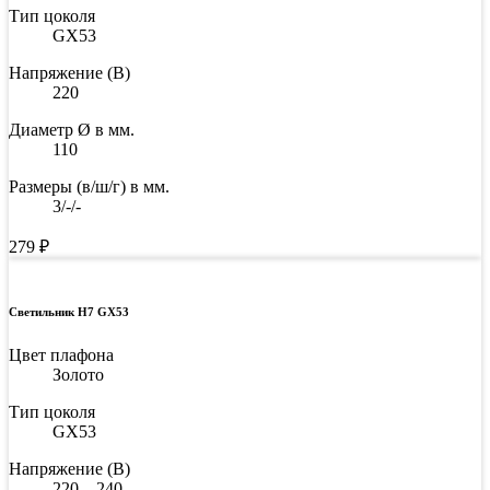
Тип цоколя
GX53
Напряжение (В)
220
Диаметр Ø в мм.
110
Размеры (в/ш/г) в мм.
3/-/-
279
₽
Светильник H7 GX53
Цвет плафона
Золото
Тип цоколя
GX53
Напряжение (В)
220 – 240