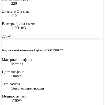
220
Диаметр Ø в мм.
110
Размеры (в/ш/г) в мм.
110/110/3
279
₽
Встраиваемый светильник Lightstar GX53 TABLET
Материал плафона
Металл
Цвет плафона
Никель
Тип лампы
Энергосберегающая
Мощность ламп
1*60W