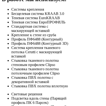
Системы крепления
Бесщелевая система KRAAB 3.0
Теневая система EuroKRAAB
Теневая система ЕвроПРОФИЛЬ
Стандартная система с
маскирующей вставкой
Крепление к стене из сруба
Профиль ПФ6488 (Контурный)
Профиль ПФ6488 (Контурный 3D)
Система крепления тканевого
потолка Cerutti с маскирующей
вставкой
Стыковка тканевого полотна
стеновым профилем Clipso
Стыковка тканевого полотна
потолочным профилем Clipso
Стыковка ПВХ полотна с
декоративной вставкой
Стыковка ПВХ полотна вплотную
Световые решения
Подсветка вдоль стены (Парящий
профиль ПК 6 Парсек)