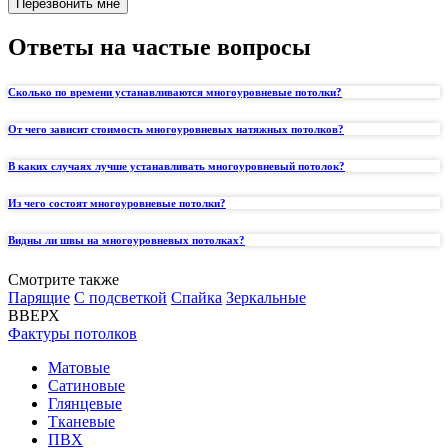
Перезвонить мне
Ответы на частые вопросы
Сколько по времени устанавливаются многоуровневые потолки?
От чего зависит стоимость многоуровневых натяжных потолков?
В каких случаях лучше устанавливать многоуровневый потолок?
Из чего состоят многоуровневые потолки?
Видны ли швы на многоуровневых потолках?
Смотрите также
Парящие
С подсветкой
Спайка
Зеркальные
ВВЕРХ
Фактуры потолков
Матовые
Сатиновые
Глянцевые
Тканевые
ПВХ