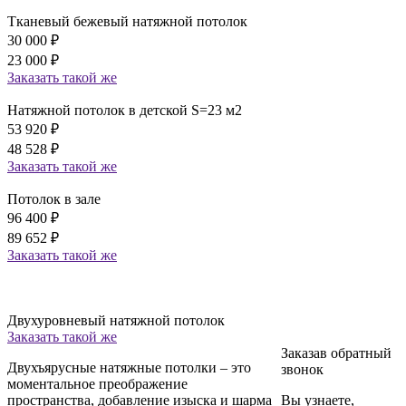
Тканевый бежевый натяжной потолок
30 000
₽
23 000
₽
Заказать
такой же
Натяжной потолок в детской S=23 м2
53 920
₽
48 528
₽
Заказать
такой же
Потолок в зале
96 400
₽
89 652
₽
Заказать
такой же
Двухуровневый натяжной потолок
Заказать
такой же
Заказав обратный
Двухъярусные натяжные потолки – это
звонок
моментальное преображение
пространства, добавление изыска и шарма
Вы узнаете,