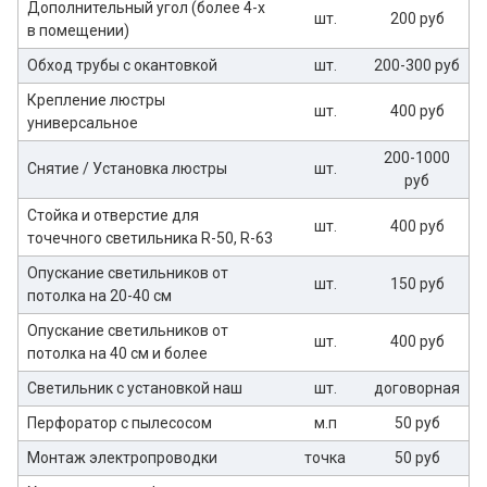
Дополнительный угол (более 4-х
шт.
200 руб
в помещении)
Обход трубы с окантовкой
шт.
200-300 руб
Крепление люстры
шт.
400 руб
универсальное
200-1000
Снятие / Установка люстры
шт.
руб
Стойка и отверстие для
шт.
400 руб
точечного светильника R-50, R-63
Опускание светильников от
шт.
150 руб
потолка на 20-40 см
Опускание светильников от
шт.
400 руб
потолка на 40 см и более
Светильник с установкой наш
шт.
договорная
Перфоратор с пылесосом
м.п
50 руб
Монтаж электропроводки
точка
50 руб