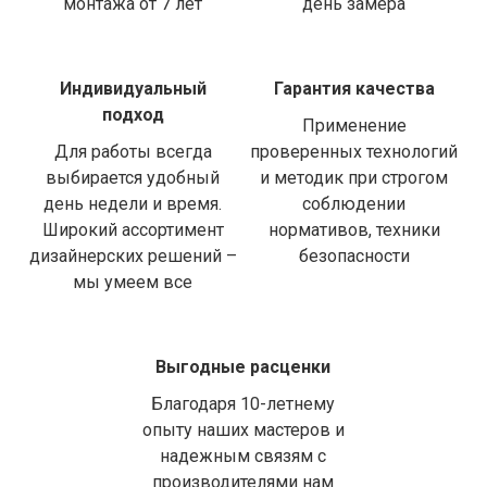
монтажа от 7 лет
день замера
Индивидуальный
Гарантия качества
подход
Применение
Для работы всегда
проверенных технологий
выбирается удобный
и методик при строгом
день недели и время.
соблюдении
Широкий ассортимент
нормативов, техники
дизайнерских решений –
безопасности
мы умеем все
Выгодные расценки
Благодаря 10-летнему
опыту наших мастеров и
надежным связям с
производителями нам