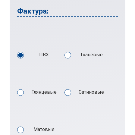
Фактура:
ПВХ
Тканевые
Глянцевые
Сатиновые
Матовые