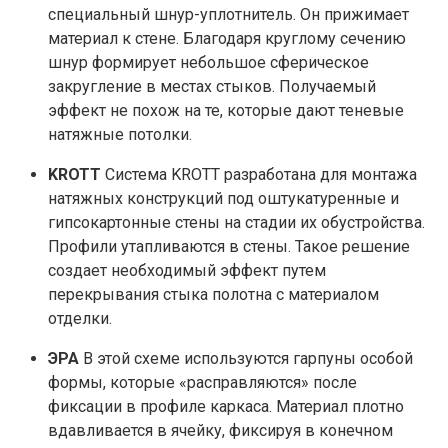
специальный шнур-уплотнитель. Он прижимает
материал к стене. Благодаря круглому сечению
шнур формирует небольшое сферическое
закругление в местах стыков. Получаемый
эффект не похож на те, которые дают теневые
натяжные потолки.
KROTT
Система KROTT разработана для монтажа
натяжных конструкций под оштукатуренные и
гипсокартонные стены на стадии их обустройства.
Профили утапливаются в стены. Такое решение
создает необходимый эффект путем
перекрывания стыка полотна с материалом
отделки.
ЭРА
В этой схеме используются гарпуны особой
формы, которые «расправляются» после
фиксации в профиле каркаса. Материал плотно
вдавливается в ячейку, фиксируя в конечном