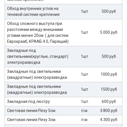
Обход внутренних углов на
1шт.
500 руб
теневой системе крепления
Обход сложного выступа при
расстоянии между внешними
1шт.
5.000 руб
углами менее 20см. ( для систем
Еврокрааб, КРААБ 4.0, Парящий)
Закладные под
светильники(круглые, стандарт)
1шт.
500 руб
электроразводка
Закладные под светильники
1шт.
1000 руб
(квадратные) электроразводка
Закладные под светильники
1шт.
1500 руб
(квадратные) электроразводка
Закладная под люстру
1шт.
600 руб
Световая линия Flexy 5см.
п.м.
3.800 руб
Световая линия Flexy 3см.
п.м.
4.300 руб