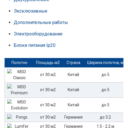
Эксклюзивные
Дополнительные работы
Электрооборудование
Блоки питания Ip20
Полотно
Площадь м2
Страна
Ширина полотна, м
от 30 м2
Китай
до 5
от 30 м2
Китай
до 5
от 30 м2
Китай
до 5
от 30 м2
Германия
до 3.2
от 30 м2
Германия
1.5 - 2.2 м