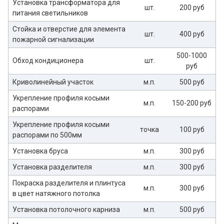
Установка трансформатора для
шт.
200 руб
питания светильников
Стойка и отверстие для элемента
шт.
400 руб
пожарной сигнализации
500-1000
Обход кондиционера
шт.
руб
Криволинейный участок
м.п.
500 руб
Укрепление профиля косыми
м.п.
150-200 руб
распорами
Укрепление профиля косыми
точка
100 руб
распорами по 500мм
Установка бруса
м.п.
300 руб
Установка разделителя
м.п.
300 руб
Покраска разделителя и плинтуса
м.п.
300 руб
в цвет натяжного потолка
Установка потолочного карниза
м.п.
500 руб