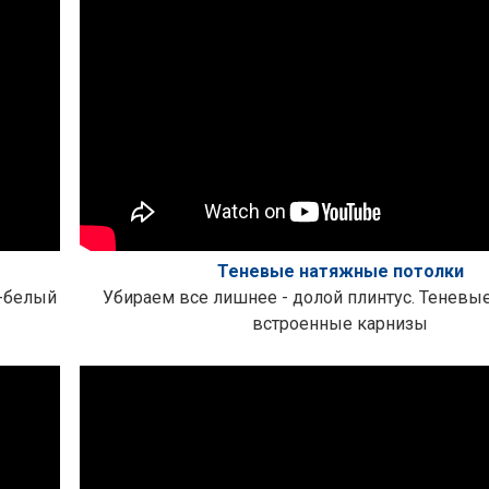
Теневые натяжные потолки
-белый
Убираем все лишнее - долой плинтус. Теневые
встроенные карнизы