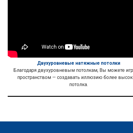
Двухуровневые натяжные потолки
Благодаря двухуровневым потолкам, Вы можете игр
пространством — создавать иллюзию более высок
потолка.