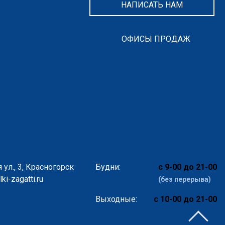
НАПИСАТЬ НАМ
ОФИСЫ ПРОДАЖ
 ул., 3, Красногорск
Будни:
с 9-00 до 21-00
ki-zagatti.ru
(без перерыва)
Выходные:
с 10-00 до 21-00