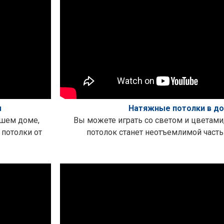
м
Натяжные потолки в д
ашем доме,
Вы можете играть со светом и цветами
 потолки от
потолок станет неотъемлимой часть