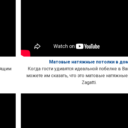
Матовые натяжные потолки в до
рящим
Когда гости удивятся идеальной побелке в В
можете им сказать, что это матовые натяжные
Zagatti.