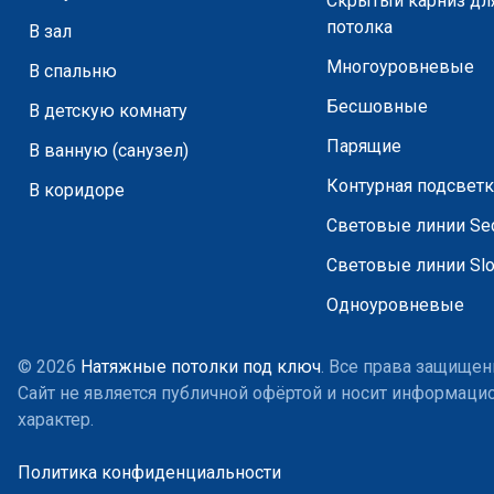
Скрытый карниз дл
потолка
В зал
Многоуровневые
В спальню
Бесшовные
В детскую комнату
Парящие
В ванную (санузел)
Контурная подсветк
В коридоре
Световые линии Sec
Световые линии Slo
Одноуровневые
© 2026
Натяжные потолки под ключ
. Все права защищен
Сайт не является публичной офёртой и носит информац
характер.
Политика конфиденциальности