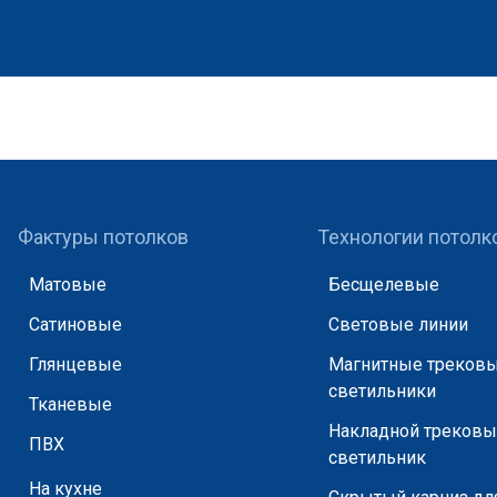
Фактуры потолков
Технологии потолк
Матовые
Бесщелевые
Сатиновые
Световые линии
Глянцевые
Магнитные треков
светильники
Тканевые
Накладной треков
ПВХ
светильник
На кухне