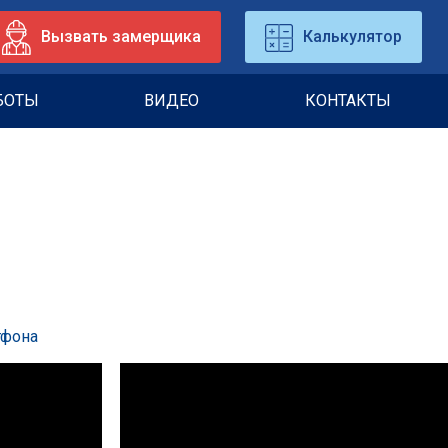
Вызвать замерщика
Калькулятор
БОТЫ
ВИДЕО
КОНТАКТЫ
тфона