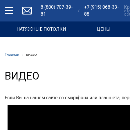
8 (800) 707-39-
+7 (915) 068-33-
Кр
/
и 
81
88
об
НАТЯЖНЫЕ ПОТОЛКИ
ЦЕНЫ
Главная
видео
ВИДЕО
Если Вы на нашем сайте со смартфона или планшета, пер