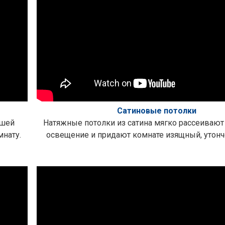
Сатиновые потолки
ашей
Натяжные потолки из сатина мягко рассеивают
мнату.
освещение и придают комнате изящный, утонч