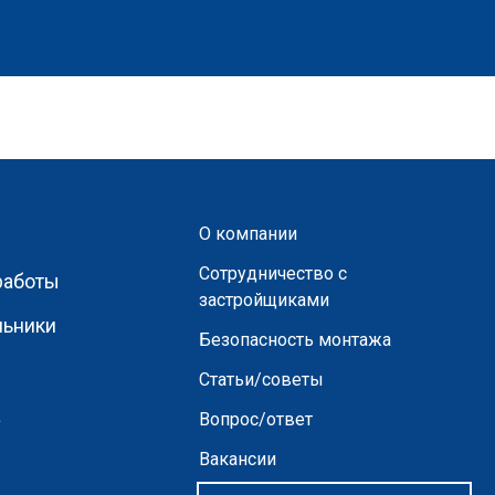
О компании
Сотрудничество с
работы
застройщиками
льники
Безопасность монтажа
Статьи/советы
а
Вопрос/ответ
Вакансии