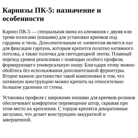
Карнизы ПК-5: назначение и
особенности
Карниз ПК-5 — специальная шина из алюминия с двумя или
тремя полосами (нишами) для установки крючков под
гардины и тюль. Дополнительным ее элементом является паз
для фиксации гарпуна, которым крепится полотно натяжного
потолка, а также полочка для светодиодной ленты. Плавный
переход уровня реализован с помощью особого профиля,
формирующего универсальную нишу. Благодаря этому можно
обойтись без использования дополнительной фурнитуры.
Второе важное достоинство такой компоновки в том, что
натяжную конструкцию можно крепить на относительно
большом удалении от стены.
Установка профиля с широкими нишами для крючков-роликов
обеспечивает комфортное перемещение штор, скрывая при
этом место их крепления. С торцов крепятся декоративные
заглушки, что делает конструкцию аккуратной и
завершенной.