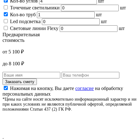
Кол-во углов
шт
Точечные светильники
шт
Кол-во труб
шт
Led подсветка
шт
Световые линии Flexy
шт
Предварительная
стоимость
от
5 100
₽
до
8 100
₽
Заказать смету
Нажимая на кнопку, Вы даете
согласие
на обработку
персональных данных
*Цены на сайте носят исключительно информационный характер и ни
при каких условиях не являются публичной офертой, определяемой
положениями Статьи 437 (2) ГК РФ.
.