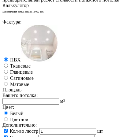
Калькулятор
Минимальная сумма заказа 13 000 руб.
Фактура:
ПВХ
Тканевые
Глянцевые
Сатиновые
Матовые
Площадь
Вашего потолка:
м²
Цвет:
Белый
Цветной
Дополнительно:
Кол-во люстр
шт