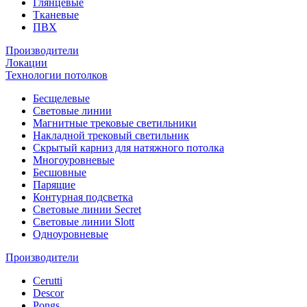
Глянцевые
Тканевые
ПВХ
Производители
Локации
Технологии потолков
Бесщелевые
Световые линии
Магнитные трековые светильники
Накладной трековый светильник
Скрытый карниз для натяжного потолка
Многоуровневые
Бесшовные
Парящие
Контурная подсветка
Световые линии Secret
Световые линии Slott
Одноуровневые
Производители
Cerutti
Descor
Pongs