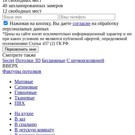
18
свободных мест
40
запланированных замеров
12
свободных мест
Нажимая на кнопку, Вы даете
согласие
на обработку
персональных данных
*Цены на сайте носят исключительно информационный характер и ни
при каких условиях не являются публичной офертой, определяемой
положениями Статьи 437 (2) ГК РФ.
Перезвонить мне
Смотрите также
Secret
Потолки 3D
Бесшовные
С шумоизоляцией
ВВЕРХ
Фактуры потолков
Матовые
Сатиновые
Глянцевые
Тканевые
ПВХ
На кухне
В зал
В спальню
В детскую комнату