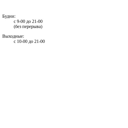
info@potolki-zagatti.ru
Будни:
с 9-00 до 21-00
(без перерыва)
Выходные:
с 10-00 до 21-00