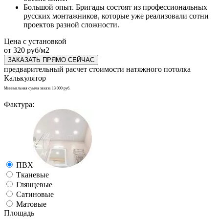
Большой опыт. Бригады состоят из профессиональных
русских монтажников, которые уже реализовали сотни
проектов разной сложности.
Цена с установкой
от 320 руб/м2
ЗАКАЗАТЬ ПРЯМО СЕЙЧАС
предварительный расчет стоимости натяжного потолка
Калькулятор
Минимальная сумма заказа 13 000 руб.
Фактура:
ПВХ
Тканевые
Глянцевые
Сатиновые
Матовые
Площадь