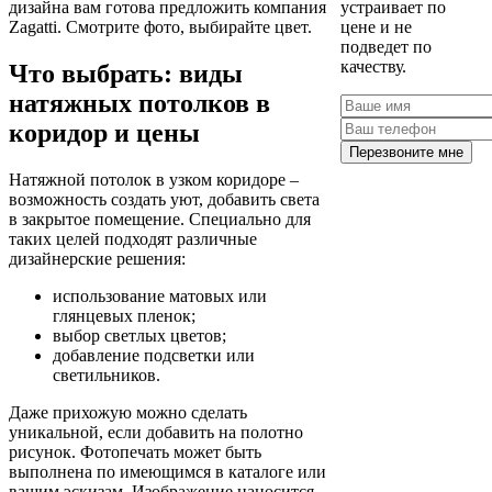
дизайна вам готова предложить компания
устраивает по
Zagatti. Смотрите фото, выбирайте цвет.
цене и не
подведет по
качеству.
Что выбрать: виды
натяжных потолков в
коридор и цены
Перезвоните мне
Натяжной потолок в узком коридоре –
возможность создать уют, добавить света
в закрытое помещение. Специально для
таких целей подходят различные
дизайнерские решения:
использование матовых или
глянцевых пленок;
выбор светлых цветов;
добавление подсветки или
светильников.
Даже прихожую можно сделать
уникальной, если добавить на полотно
рисунок. Фотопечать может быть
выполнена по имеющимся в каталоге или
вашим эскизам. Изображение наносится