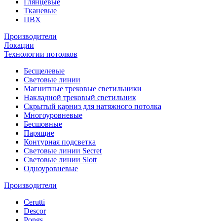
Глянцевые
Тканевые
ПВХ
Производители
Локации
Технологии потолков
Бесщелевые
Световые линии
Магнитные трековые светильники
Накладной трековый светильник
Скрытый карниз для натяжного потолка
Многоуровневые
Бесшовные
Парящие
Контурная подсветка
Световые линии Secret
Световые линии Slott
Одноуровневые
Производители
Cerutti
Descor
Pongs