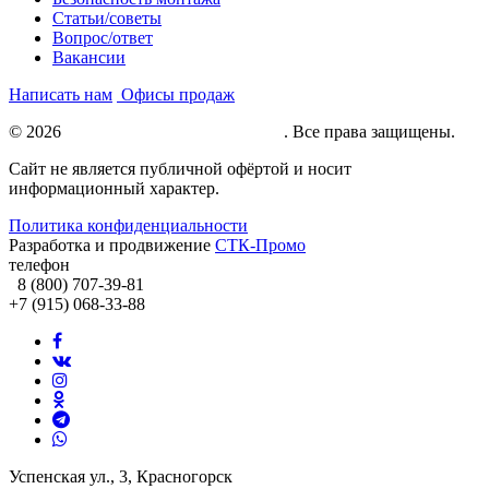
Статьи/советы
Вопрос/ответ
Вакансии
Написать нам
Офисы продаж
© 2026
Натяжные потолки под ключ
. Все права защищены.
Сайт не является публичной офёртой и носит
информационный характер.
Политика конфиденциальности
Разработка и продвижение
СТК-Промо
телефон
8 (800) 707-39-81
+7 (915) 068-33-88
Успенская ул., 3, Красногорск