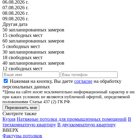
06.08.2026 г.
07.08.2026 г.
08.08.2026 г.
09.08.2026 г.
Другая дата
50
запланированных замеров
15
свободных мест
60
запланированных замеров
5
свободных мест
30
запланированных замеров
18
свободных мест
40
запланированных замеров
12
свободных мест
Нажимая на кнопку, Вы даете
согласие
на обработку
персональных данных
*Цены на сайте носят исключительно информационный характер и ни
при каких условиях не являются публичной офертой, определяемой
положениями Статьи 437 (2) ГК РФ.
Перезвонить мне
Смотрите также
Кухня
Натяжные потолки для промышленных помещений
В
трехкомнатную квартиру
В двухкомнатную квартиру
ВВЕРХ
Фактуры потолков