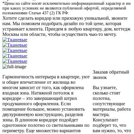
*Цены на сайте носят исключительно информационный характер и ни
при каких условиях не являются публичной офертой, определяемой
положениями Статьи 437 (2) ГК РФ.
Хотите сделать коридор или прихожую уникальной, звоните
нам. Мы поможем подобрать дизайн по той цене, которая
устраивает клиента. Приедем в любую квартиру, дом, коттедж
Москвы или области, чтобы осуществить чью-то мечту.
Заказав обратный
Гармоничность интерьера в квартире, уют
звонок
и общее впечатление от жилища во
многом зависит от того, как оформлена
Вы узнаете,
входная зона. Натяжной потолок в
сколько стоят
коридоре – это завершающий штрих
полотна,
продуманного оформления. Если
сопутствующие
помещение большое, можно установить
материалы, работа
двухуровневую конструкцию, разделив
мастера.
зоны. В длинном коридоре подойдет
Консультант
однотонное полотно со светильниками по
подберет то, что
периметру. Еще множество вариантов
вам нужно, то, что