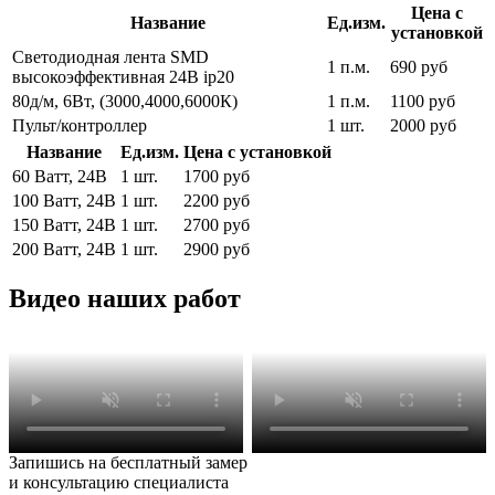
Цена с
Название
Ед.изм.
установкой
Светодиодная лента SMD
1 п.м.
690 руб
высокоэффективная 24В ip20
80д/м, 6Вт, (3000,4000,6000К)
1 п.м.
1100 руб
Пульт/контроллер
1 шт.
2000 руб
Название
Ед.изм.
Цена с установкой
60 Ватт, 24В
1 шт.
1700 руб
100 Ватт, 24В
1 шт.
2200 руб
150 Ватт, 24В
1 шт.
2700 руб
200 Ватт, 24В
1 шт.
2900 руб
Видео наших работ
Запишись на бесплатный замер
и консультацию специалиста