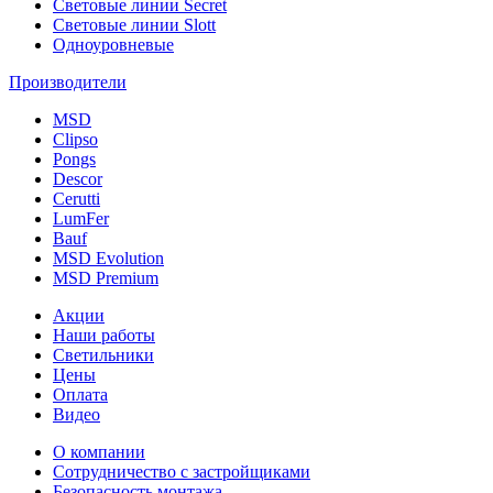
Световые линии Secret
Световые линии Slott
Одноуровневые
Производители
MSD
Clipso
Pongs
Descor
Cerutti
LumFer
Bauf
MSD Evolution
MSD Premium
Акции
Наши работы
Светильники
Цены
Оплата
Видео
О компании
Сотрудничество с застройщиками
Безопасность монтажа