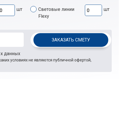
шт
Световые линии
шт
Flexy
ЗАКАЗАТЬ СМЕТУ
ых данных
каких условиях не являются публичной офертой,