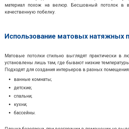
материал похож на велюр. Бесшовный потолок в ва
качественную побелку.
Использование матовых натяжных 
Матовые потолки стильно выглядят практически в л
установлены лишь там, где бывают низкие температур
Подходят для создания интерьеров в разных помещения
ванные комнаты;
детские;
спальни;
кухни;
бассейны.
Пленка безопасна, при возгорании в помещении не выд