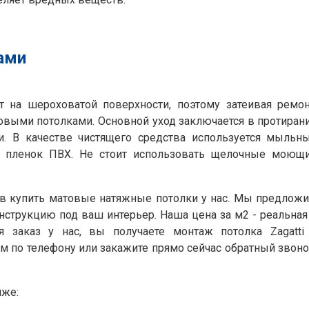
ами
т на шероховатой поверхности, поэтому затеивая ремон
овыми потолками. Основной уход заключается в протиран
и. В качестве чистящего средства используется мыльн
ья пленок ПВХ. Не стоит использовать щелочные моющ
в купить матовые натяжные потолки у нас. Мы предлож
струкцию под ваш интерьер. Наша цена за м2 - реальная
я заказ у нас, вы получаете монтаж потолка Zagatti
по телефону или закажите прямо сейчас обратный звоно
иже: