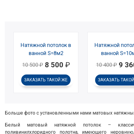
Натяжной потолок в
Натяжной потол
ванной S=8м2
ванной S=10
8 500
₽
9 36
10 500
₽
10 400
₽
ЗАКАЗАТЬ
ТАКОЙ ЖЕ
ЗАКАЗАТЬ
ТАКОЙ
Больше фото с установленными нами матовых натяжны
Белый матовый натяжной потолок – классич
поливинилхлоридного полотна, имеющего неровную