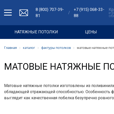
8 (800) 707-39-
+7 (915) 068-33-
Кр
/
и 
81
88
об
НАТЯЖНЫЕ ПОТОЛКИ
ЦЕНЫ
Главная
каталог
фактуры потолков
матовые натяжные по
МАТОВЫЕ НАТЯЖНЫЕ П
Матовые натяжные потолки изготовлены из поливинилх
обладающей отражающей способностью. Особенность фа
выглядит как качественная побелка безупречно ровного