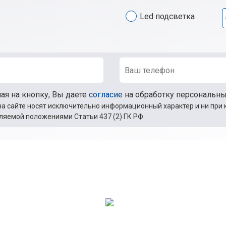
Led подсветка
я на кнопку, Вы даете
согласие
на обработку персональн
а сайте носят исключительно информационный характер и ни при 
ляемой положениями Статьи 437 (2) ГК РФ.