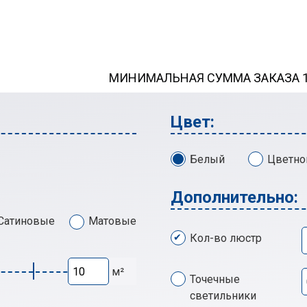
МИНИМАЛЬНАЯ СУММА ЗАКАЗА 13
Цвет:
Белый
Цветно
Дополнительно:
Сатиновые
Матовые
Кол-во люстр
м²
Точечные
светильники