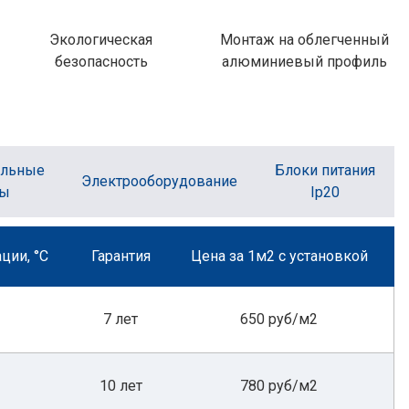
Экологическая
Монтаж на облегченный
безопасность
алюминиевый профиль
ельные
Блоки питания
Электрооборудование
ты
Ip20
ции, °С
Гарантия
Цена за 1м2 с установкой
7 лет
650 руб/м2
10 лет
780 руб/м2