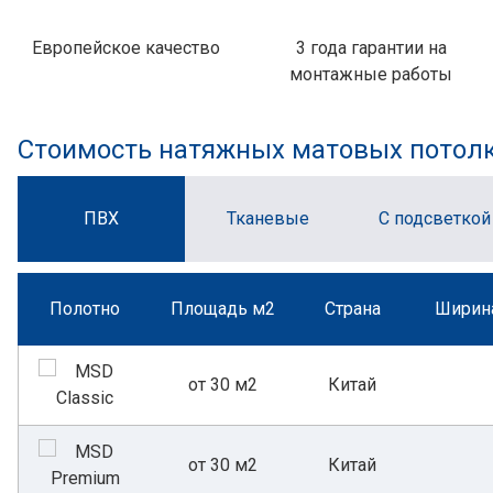
Европейское качество
3 года гарантии на
монтажные работы
Стоимость натяжных матовых потол
ПВХ
Тканевые
С подсветкой
Полотно
Площадь м2
Страна
Ширина
от 30 м2
Китай
от 30 м2
Китай