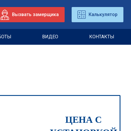
Вызвать замерщика
Калькулятор
БОТЫ
ВИДЕО
КОНТАКТЫ
ЦЕНА С