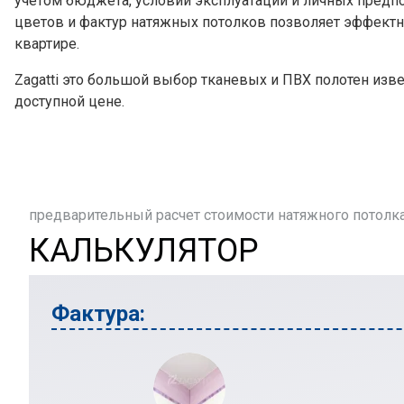
учетом бюджета, условий эксплуатации и личных предп
цветов и фактур натяжных потолков позволяет эффектн
квартире.
Zagatti это большой выбор тканевых и ПВХ полотен изв
доступной цене.
предварительный расчет стоимости натяжного потолк
КАЛЬКУЛЯТОР
Фактура: