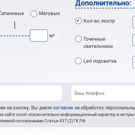
Дополнительно:
Сатиновые
Матовые
Кол-во люстр
м²
Точечные
светильники
Led подсветка
я на кнопку, Вы даете
согласие
на обработку персональн
а сайте носят исключительно информационный характер и ни при 
ляемой положениями Статьи 437 (2) ГК РФ.