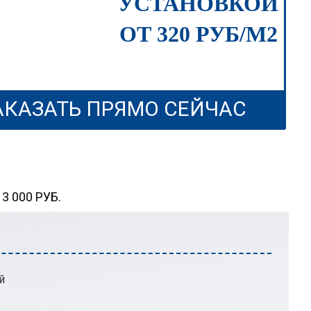
УСТАНОВКОЙ
ОТ 320 РУБ/М2
АКАЗАТЬ ПРЯМО СЕЙЧАС
 000 РУБ.
й