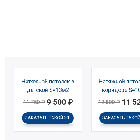
Натяжной потолок в
Натяжной потол
детской S=13м2
коридоре S=1
9 500
₽
11 5
11 750
₽
12 800
₽
ЗАКАЗАТЬ
ТАКОЙ ЖЕ
ЗАКАЗАТЬ
ТАКОЙ