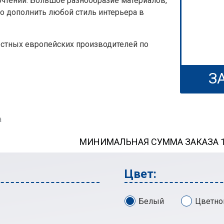
очтений. Большое разнообразие материалов,
о дополнить любой стиль интерьера в
естных европейских производителей по
З
а
МИНИМАЛЬНАЯ СУММА ЗАКАЗА 13
Цвет:
Белый
Цветно