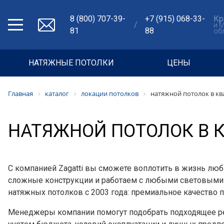
8 (800) 707-39-
+7 (915) 068-33-
Кр
/
и 
81
88
об
НАТЯЖНЫЕ ПОТОЛКИ
ЦЕНЫ
Главная
каталог
локации потолков
натяжной потолок в кв
НАТЯЖНОЙ ПОТОЛОК В 
С компанией Zagatti вы сможете воплотить в жизнь лю
сложные конструкции и работаем с любыми световыми
натяжных потолков с 2003 года: премиальное качество п
Менеджеры компании помогут подобрать подходящее р