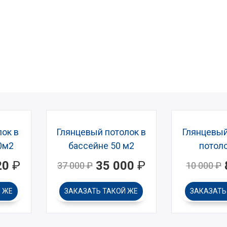
ок в
Глянцевый потолок в
Глянцевый
0м2
бассейне 50 м2
потоло
20
₽
35 000
₽
37 000
₽
10 000
₽
 ЖЕ
ЗАКАЗАТЬ
ТАКОЙ ЖЕ
ЗАКАЗАТ